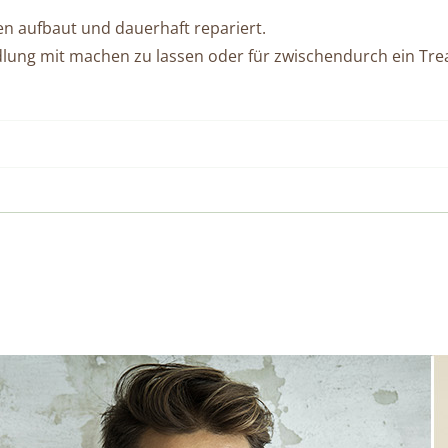
ren aufbaut und dauerhaft repariert.
dlung mit machen zu lassen oder für zwischendurch ein Tr