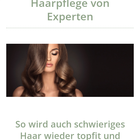
Haarpflege von
Experten
So wird auch schwieriges
Haar wieder topfit und