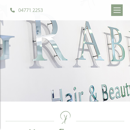
04771 2253